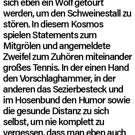
sich eben ein Wolf getourt
werden, um den Schweinestall zu
stören. In diesem Kosmos
spielen Statements zum
Mitgrölen und angemeldete
Zweifel zum Zuhören miteinander
großes Tennis. In der einen Hand
den Vorschlaghammer, in der
anderen das Sezierbesteck und
im Hosenbund den Humor sowie
die gesunde Distanz zu sich
selbst, um nie komplett zu
vergessen, dass man eben auch