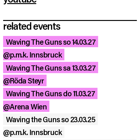
related events
Waving The Guns so 14.03.27
@p.m.k. Innsbruck
Waving The Guns sa 13.03.27
@Röda Steyr
Waving The Guns do 11.03.27
@Arena Wien
Waving the Guns so 23.03.25
@p.m.k. Innsbruck