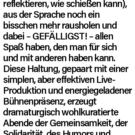
reflektieren, wie schießen kann),
aus der Sprache noch ein
bisschen mehr rausholen und
dabei – GEFÄLLIGST! – allen
Spaß haben, den man für sich
und mit anderen haben kann.
Diese Haltung, gepaart mit einer
simplen, aber effektiven Live-
Produktion und energiegeladener
Bühnenpräsenz, erzeugt
dramaturgisch wohlkuratierte
Abende der Gemeinsamkeit, der
Solidarität, des Humors und