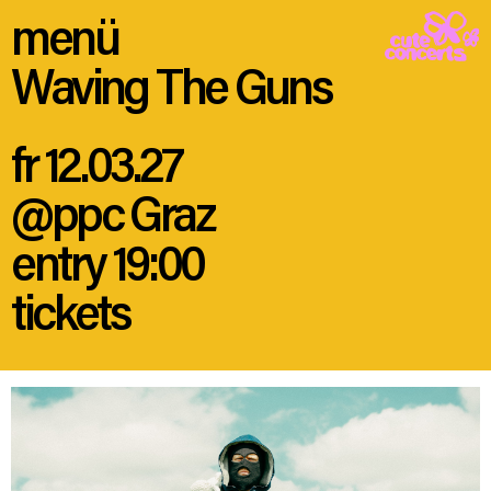
menü
Waving The Guns
fr 12.03.27
@ppc Graz
entry 19:00
tickets