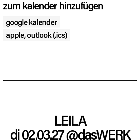
zum kalender hinzufügen
google kalender
apple, outlook (.ics)
LEILA
di 02.03.27
@dasWERK