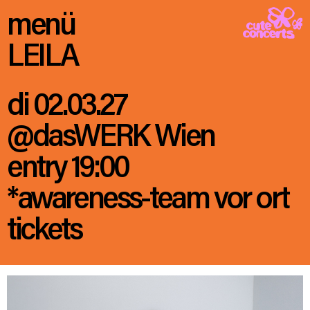
menü
LEILA
di 02.03.27
@dasWERK Wien
entry 19:00
*awareness-team vor ort
tickets