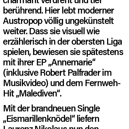
berührend. Hier lebt moderner
Austropop völlig ungekünstelt
weiter. Dass sie visuell wie
erzählerisch in der obersten Liga
spielen, bewiesen sie spätestens
mit ihrer EP „Annemarie“
(inklusive Robert Palfrader im
Musikvideo) und dem Fernweh-
Hit „Malediven“.
Mit der brandneuen Single
„Eismarillenknödel“ liefern
Laurenz Nikolaus nun den